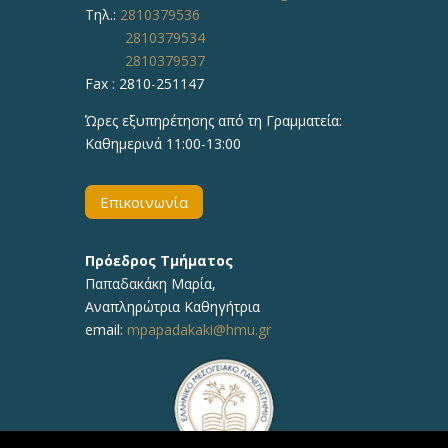
Τηλ.:
2810379536
2810379534
2810379537
Fax : 2810-251147
Ώρες εξυπηρέτησης από τη Γραμματεία:
Καθημερινά 11:00-13:00
Επικοινωνία
Πρόεδρος Τμήματος
Παπαδακάκη Μαρία,
Αναπληρώτρια Καθηγήτρια
email:
mpapadakaki@hmu.gr