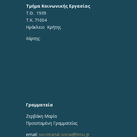
Τμήμα Κοινωνικής Εργασίας
Τ.Θ. 1939
Τ.Κ. 71004
Ηράκλειο Κρήτης
Χάρτης:
Γραμματεία
Ζερβάκη Μαρία
Προϊσταμένη
Γραμματείας
email:
secretariat-socw@hmu.gr