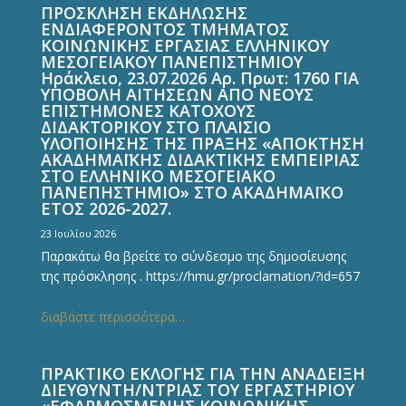
ΠΡΟΣΚΛΗΣΗ ΕΚΔΗΛΩΣΗΣ
ΕΝΔΙΑΦΕΡΟΝΤΟΣ ΤΜΗΜΑΤΟΣ
ΚΟΙΝΩΝΙΚΗΣ ΕΡΓΑΣΙΑΣ ΕΛΛΗΝΙΚΟΥ
ΜΕΣΟΓΕΙΑΚΟΥ ΠΑΝΕΠΙΣΤΗΜΙΟΥ
Ηράκλειο, 23.07.2026 Αρ. Πρωτ: 1760 ΓΙΑ
ΥΠΟΒΟΛΗ ΑΙΤΗΣΕΩΝ ΑΠΟ ΝΕΟΥΣ
ΕΠΙΣΤΗΜΟΝΕΣ ΚΑΤΟΧΟΥΣ
ΔΙΔΑΚΤΟΡΙΚΟΥ ΣΤΟ ΠΛΑΙΣΙΟ
ΥΛΟΠΟΙΗΣΗΣ ΤΗΣ ΠΡΑΞΗΣ «ΑΠΟΚΤΗΣΗ
ΑΚΑΔΗΜΑΪΚΗΣ ΔΙΔΑΚΤΙΚΗΣ ΕΜΠΕΙΡΙΑΣ
ΣΤΟ ΕΛΛΗΝΙΚΟ ΜΕΣΟΓΕΙΑΚΟ
ΠΑΝΕΠΗΣΤΗΜΙΟ» ΣΤΟ ΑΚΑΔΗΜΑΪΚΟ
ΕΤΟΣ 2026-2027.
23 Ιουλίου 2026
Παρακάτω θα βρείτε το σύνδεσμο της δημοσίευσης
της πρόσκλησης . https://hmu.gr/proclamation/?id=657
διαβάστε περισσότερα…
ΠΡΑΚΤΙΚΟ ΕΚΛΟΓΗΣ ΓΙΑ ΤΗΝ ΑΝΑΔΕΙΞΗ
ΔΙΕΥΘΥΝΤΗ/ΝΤΡΙΑΣ ΤΟΥ ΕΡΓΑΣΤΗΡΙΟΥ
«ΕΦΑΡΜΟΣΜΕΝΗΣ ΚΟΙΝΩΝΙΚΗΣ