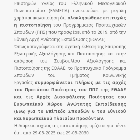
Επιστημών Υγείας του Ελληνικού Μεσογειακού
Πανεπιστημίου (ΕΛΜΕΠΑ) ανακοινώνει με μεγάλη
χαρά και ικανοποίηση ότι
ολοκληρώθηκε επιτυχώς
η πιστοποίηση
του Προγράμματος Προπτυχιακών
Σπουδών (ΠΠΣ) που προσφέρει από το 2019. από την
Εθνική Αρχή Ανώτατης Εκπαίδευσης (ΕΘΑΑΕ).
Όπως καταγράφεται στη σχετική έκθεση της Επιτροπής
Εξωτερικής Αξιολόγησης και Πιστοποίησης και στην
απόφαση του Συμβουλίου Αξιολόγησης και
Πιστοποίησης της ΕΘΑΑΕ, το Προπτυχιακό Πρόγραμμα
Σπουδών του Τμήματος Κοινωνικής
Εργασίας
συμμορφώνεται πλήρως με τις αρχές
του Προτύπου Ποιότητας του ΠΠΣ της ΕΘΑΑΕ
και τις Αρχές Διασφάλισης Ποιότητας του
Ευρωπαϊκού Χώρου Ανώτατης Εκπαίδευσης
(ESG) για το Επίπεδο Σπουδών 6 του Εθνικού
και Ευρωπαϊκού Πλαισίου Προσόντων
.
Η διάρκεια ισχύος της πιστοποίησης ορίζεται για πέντε
έτη, από 29-05-2025 έως 29-05-2030.