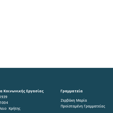
α Κοινωνικής Εργασίας
Γραμματεία
1939
Ζερβάκη Μαρία
71004
Προϊσταμένη
Γραμματείας
λειο Κρήτης