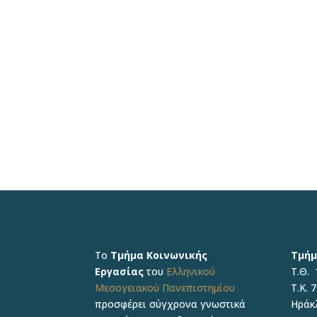
Το
Τμήμα Κοινωνικής
Τμήμ
Εργασίας
του
Ελληνικού
Τ.Θ. 
Μεσογειακού Πανεπιστημίου
Τ.Κ. 
προσφέρει σύγχρονα γνωστικά
Ηράκ