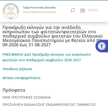
Τμήμα Κοινωνικής Εργασίας
Ελληνικό Μεσογειακό Πανεπιστήμιο
Προκήρυξη εκλογών για την ανάδειξη
εκπροσώπου των φοιτητών/φοιτητριών στο
πειθαρχικό συμβούλιο φοιτητών του Ελληνικού
Ανοίξτε
Μεσογειακού Πανεπιστημίου με θητεία από 01-
09-2026 έως 31-08-2027
Ρ96Σ46ΜΗ2Ι-ΔΔ0 Προκήρυξη εκλογών για εκπρόσωπο
φοιτητών στο πειθαρχικό συμβούλιο 2026-2027
Υπεύθυνη Δήλωση
Αίτηση υποψηφιότητας
Πρόσφατα
5958 ΥΠΟΤΡΟΦΙΕΣ ΣΛΟΒΑΚΙΑ
ΠΡΟΣΚΛΗΣΗ ΕΚΔΗΛΩΣΗΣ ΕΝΔΙΑΦΕΡΟΝΤΟΣ ΤΜΗΜΑΤΟΣ