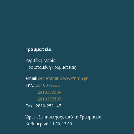
Γραμματεία
Ζερβάκη Μαρία
Προϊσταμένη
Γραμματείας
email:
secretariat-socw@hmu.gr
Τηλ.:
2810379536
2810379534
2810379537
Fax : 2810-251147
Ώρες εξυπηρέτησης από τη Γραμματεία:
Καθημερινά 11:00-13:00