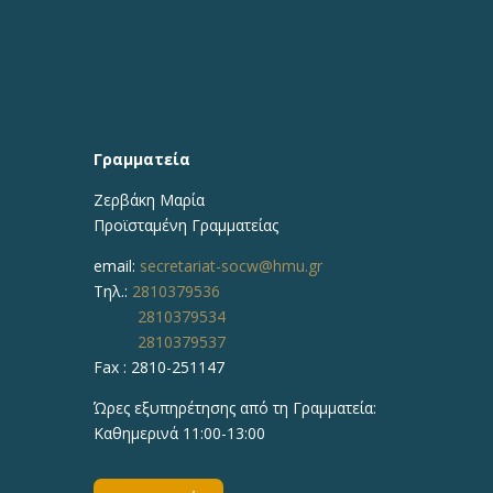
Γραμματεία
Ζερβάκη Μαρία
Προϊσταμένη
Γραμματείας
email:
secretariat-socw@hmu.gr
Τηλ.:
2810379536
2810379534
2810379537
Fax : 2810-251147
Ώρες εξυπηρέτησης από τη Γραμματεία:
Καθημερινά 11:00-13:00