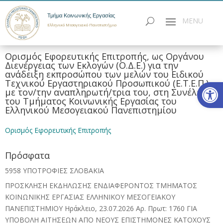
Τμήμα Κοινωνικής Εργασίας
Ελληνικό Μεσογειακό Πανεπιστήμιο
Ορισμός Εφορευτικής Επιτροπής, ως Οργάνου
Διενέργειας των Εκλογών (Ο.Δ.Ε.) για την
ανάδειξη εκπροσώπου των μελών του Ειδικού
Ανοίξτε
Τεχνικού Εργαστηριακού Προσωπικού (Ε.Τ.Ε.Π.)
με τον/την αναπληρωτή/τρια του, στη Συνέλευση
του Τμήματος Κοινωνικής Εργασίας του
Ελληνικού Μεσογειακού Πανεπιστημίου
Ορισμός Εφορευτικής Επιτροπής
Πρόσφατα
5958 ΥΠΟΤΡΟΦΙΕΣ ΣΛΟΒΑΚΙΑ
ΠΡΟΣΚΛΗΣΗ ΕΚΔΗΛΩΣΗΣ ΕΝΔΙΑΦΕΡΟΝΤΟΣ ΤΜΗΜΑΤΟΣ
ΚΟΙΝΩΝΙΚΗΣ ΕΡΓΑΣΙΑΣ ΕΛΛΗΝΙΚΟΥ ΜΕΣΟΓΕΙΑΚΟΥ
ΠΑΝΕΠΙΣΤΗΜΙΟΥ Ηράκλειο, 23.07.2026 Αρ. Πρωτ: 1760 ΓΙΑ
ΥΠΟΒΟΛΗ ΑΙΤΗΣΕΩΝ ΑΠΟ ΝΕΟΥΣ ΕΠΙΣΤΗΜΟΝΕΣ ΚΑΤΟΧΟΥΣ