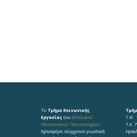
Το
Τμήμα Κοινωνικής
Τμήμ
Εργασίας
του
Ελληνικού
Τ.Θ. 
Μεσογειακού Πανεπιστημίου
Τ.Κ. 
προσφέρει σύγχρονα γνωστικά
Ηράκ