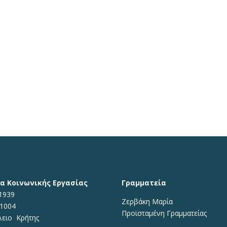
α Κοινωνικής Εργασίας
Γραμματεία
1939
Ζερβάκη Μαρία
71004
Προϊσταμένη
Γραμματείας
λειο Κρήτης