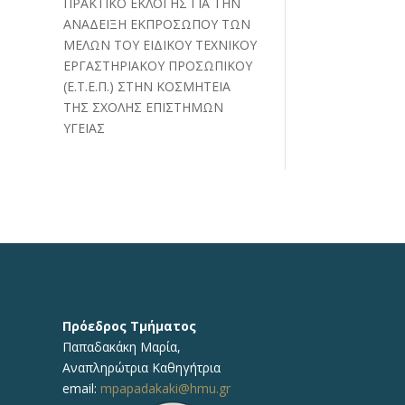
ΠΡΑΚΤΙΚΟ ΕΚΛΟΓΗΣ ΓΙΑ ΤΗΝ
ΑΝΑΔΕΙΞΗ ΕΚΠΡΟΣΩΠΟΥ ΤΩΝ
ΜΕΛΩΝ ΤΟΥ ΕΙΔΙΚΟΥ ΤΕΧΝΙΚΟΥ
ΕΡΓΑΣΤΗΡΙΑΚΟΥ ΠΡΟΣΩΠΙΚΟΥ
(Ε.Τ.Ε.Π.) ΣΤΗΝ ΚΟΣΜΗΤΕΙΑ
ΤΗΣ ΣΧΟΛΗΣ ΕΠΙΣΤΗΜΩΝ
ΥΓΕΙΑΣ
Πρόεδρος Τμήματος
Παπαδακάκη Μαρία,
Αναπληρώτρια Καθηγήτρια
email:
mpapadakaki@hmu.gr