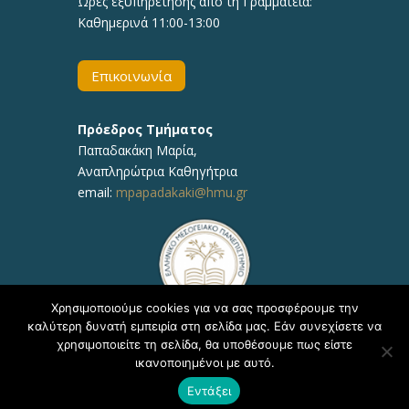
Ώρες εξυπηρέτησης από τη Γραμματεία:
Καθημερινά 11:00-13:00
Επικοινωνία
Πρόεδρος Τμήματος
Παπαδακάκη Μαρία,
Αναπληρώτρια Καθηγήτρια
email:
mpapadakaki@hmu.gr
Χρησιμοποιούμε cookies για να σας προσφέρουμε την
καλύτερη δυνατή εμπειρία στη σελίδα μας. Εάν συνεχίσετε να
χρησιμοποιείτε τη σελίδα, θα υποθέσουμε πως είστε
ικανοποιημένοι με αυτό.
Copyright © 2020, ΕΛΜΕΠΑ Τμήμα Υποστήριξης
Εντάξει
Εκπαιδευτικών Διαδικασιών - Δ/νση Πληροφορικής