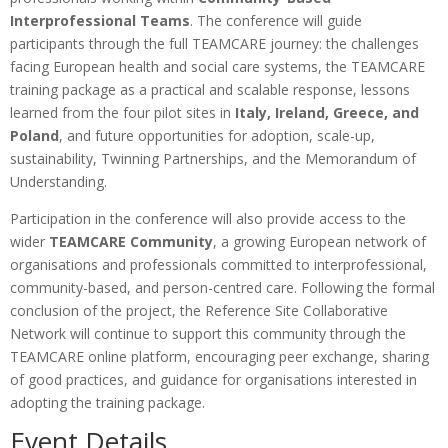
Interprofessional Teams
. The conference will guide
participants through the full TEAMCARE journey: the challenges
facing European health and social care systems, the TEAMCARE
training package as a practical and scalable response, lessons
learned from the four pilot sites in
Italy, Ireland, Greece, and
Poland
, and future opportunities for adoption, scale-up,
sustainability, Twinning Partnerships, and the Memorandum of
Understanding.
Participation in the conference will also provide access to the
wider
TEAMCARE Community
, a growing European network of
organisations and professionals committed to interprofessional,
community-based, and person-centred care. Following the formal
conclusion of the project, the Reference Site Collaborative
Network will continue to support this community through the
TEAMCARE online platform, encouraging peer exchange, sharing
of good practices, and guidance for organisations interested in
adopting the training package.
Event Details