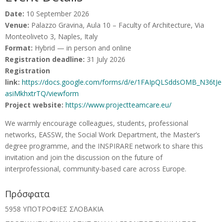
Date:
10 September 2026
Venue:
Palazzo Gravina, Aula 10 – Faculty of Architecture, Via
Monteoliveto 3, Naples, Italy
Format:
Hybrid — in person and online
Registration deadline:
31 July 2026
Registration
link:
https://docs.google.com/forms/d/e/1FAIpQLSddsOMB_N36
asiMkhxtrTQ/viewform
Project website:
https://www.projectteamcare.eu/
We warmly encourage colleagues, students, professional
networks, EASSW, the Social Work Department, the Master’s
degree programme, and the INSPIRARE network to share this
invitation and join the discussion on the future of
interprofessional, community-based care across Europe.
Πρόσφατα
5958 ΥΠΟΤΡΟΦΙΕΣ ΣΛΟΒΑΚΙΑ