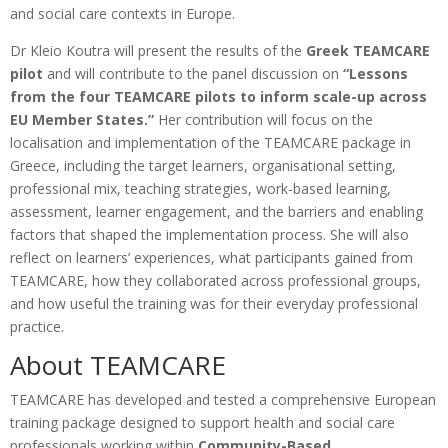
and social care contexts in Europe.
Dr Kleio Koutra will present the results of the
Greek TEAMCARE
pilot
and will contribute to the panel discussion on
“Lessons
from the four TEAMCARE pilots to inform scale-up across
EU Member States.”
Her contribution will focus on the
localisation and implementation of the TEAMCARE package in
Greece, including the target learners, organisational setting,
professional mix, teaching strategies, work-based learning,
assessment, learner engagement, and the barriers and enabling
factors that shaped the implementation process. She will also
reflect on learners’ experiences, what participants gained from
TEAMCARE, how they collaborated across professional groups,
and how useful the training was for their everyday professional
practice.
About TEAMCARE
TEAMCARE has developed and tested a comprehensive European
training package designed to support health and social care
professionals working within
Community-Based