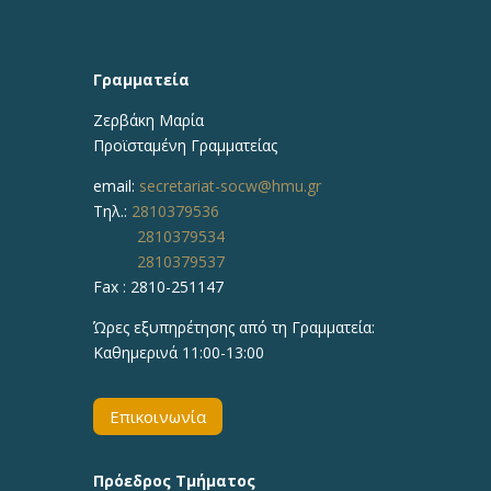
Γραμματεία
Ζερβάκη Μαρία
Προϊσταμένη
Γραμματείας
email:
secretariat-socw@hmu.gr
Τηλ.:
2810379536
2810379534
2810379537
Fax : 2810-251147
Ώρες εξυπηρέτησης από τη Γραμματεία:
Καθημερινά 11:00-13:00
Επικοινωνία
Πρόεδρος Τμήματος