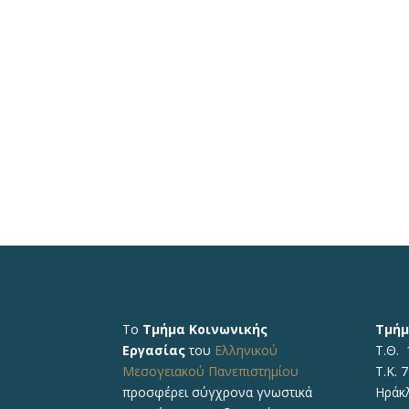
Το
Τμήμα Κοινωνικής
Τμήμ
Εργασίας
του
Ελληνικού
Τ.Θ. 
Μεσογειακού Πανεπιστημίου
Τ.Κ. 
προσφέρει σύγχρονα γνωστικά
Ηράκ