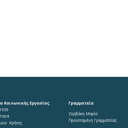
α Κοινωνικής Εργασίας
Γραμματεία
1939
Ζερβάκη Μαρία
71004
Προϊσταμένη
Γραμματείας
λειο Κρήτης