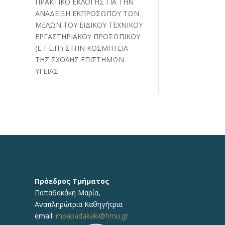
ΠΡΑΚΤΙΚΟ ΕΚΛΟΓΗΣ ΓΙΑ ΤΗΝ
ΑΝΑΔΕΙΞΗ ΕΚΠΡΟΣΩΠΟΥ ΤΩΝ
ΜΕΛΩΝ ΤΟΥ ΕΙΔΙΚΟΥ ΤΕΧΝΙΚΟΥ
ΕΡΓΑΣΤΗΡΙΑΚΟΥ ΠΡΟΣΩΠΙΚΟΥ
(Ε.Τ.Ε.Π.) ΣΤΗΝ ΚΟΣΜΗΤΕΙΑ
ΤΗΣ ΣΧΟΛΗΣ ΕΠΙΣΤΗΜΩΝ
ΥΓΕΙΑΣ
Πρόεδρος Τμήματος
Παπαδακάκη Μαρία,
Αναπληρώτρια Καθηγήτρια
email:
mpapadakaki@hmu.gr