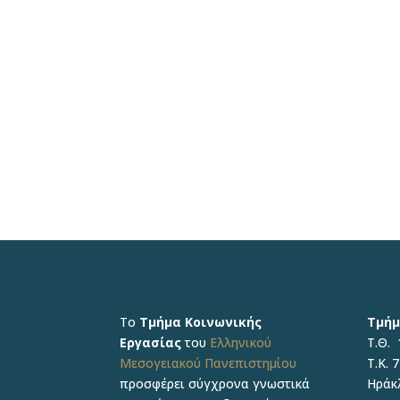
Το
Τμήμα Κοινωνικής
Τμήμ
Εργασίας
του
Ελληνικού
Τ.Θ. 
Μεσογειακού Πανεπιστημίου
Τ.Κ. 
προσφέρει σύγχρονα γνωστικά
Ηράκ