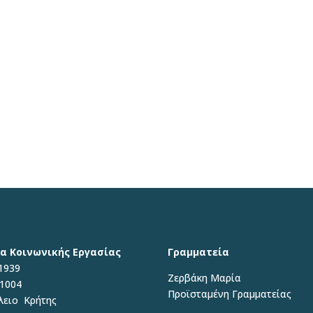
α Κοινωνικής Εργασίας
Γραμματεία
1939
Ζερβάκη Μαρία
71004
Προϊσταμένη
Γραμματείας
λειο Κρήτης