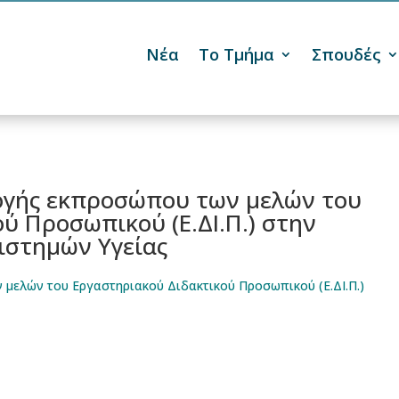
Νέα
Το Τμήμα
Σπουδές

ογής εκπροσώπου των μελών του
ύ Προσωπικού (Ε.ΔΙ.Π.) στην
ιστημών Υγείας
μελών του Εργαστηριακού Διδακτικού Προσωπικού (Ε.ΔΙ.Π.)